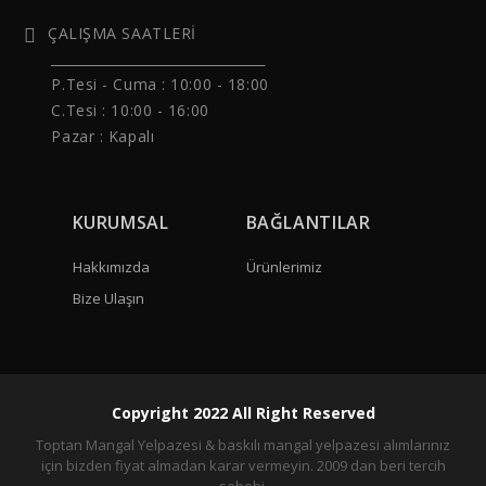
ÇALIŞMA SAATLERİ
______________________________
P.Tesi - Cuma :
10:00 - 18:00
C.Tesi : 10:00 - 16:00
Pazar : Kapalı
KURUMSAL
BAĞLANTILAR
Hakkımızda
Ürünlerimiz
Bize Ulaşın
Copyright 2022 All Right Reserved
Toptan Mangal Yelpazesi & baskılı mangal yelpazesi alımlarınız
için bizden fiyat almadan karar vermeyin. 2009 dan beri tercih
sebebi.