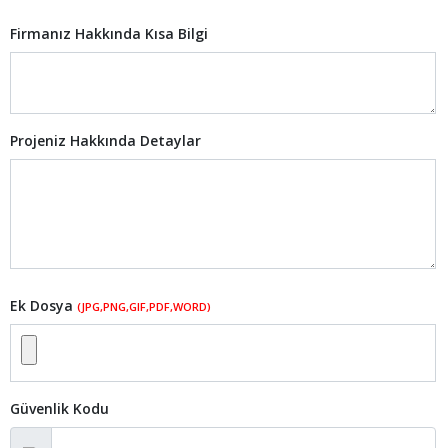
Firmanız Hakkında Kısa Bilgi
Projeniz Hakkında Detaylar
Ek Dosya
(JPG,PNG,GIF,PDF,WORD)
Güvenlik Kodu