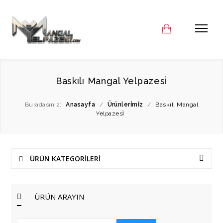
Baskılı Mangal Yelpazesi̇
Buradasınız:
Anasayfa
/
Ürünleri̇mi̇z
/
Baskılı Mangal
Yelpazesi̇
ÜRÜN KATEGORİLERİ
ÜRÜN ARAYIN