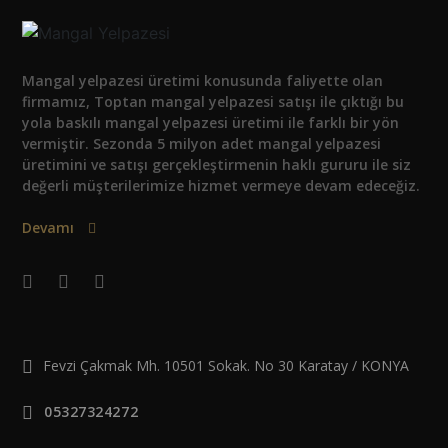
Mangal yelpazesi üretimi konusunda faliyette olan
firmamız, Toptan mangal yelpazesi satışı ile çıktığı bu
yola baskılı mangal yelpazesi üretimi ile farklı bir yön
vermiştir. Sezonda 5 milyon adet mangal yelpazesi
üretimini ve satışı gerçekleştirmenin haklı gururu ile siz
değerli müşterilerimize hizmet vermeye devam edeceğiz.
Devamı
Fevzi Çakmak Mh. 10501 Sokak. No 30 Karatay / KONYA
05327324272