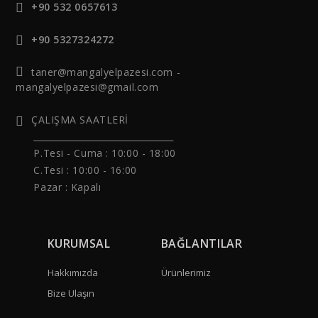
+90 532 0657613
+90 5327324272
taner@mangalyelpazesi.com -
mangalyelpazesi@gmail.com
ÇALIŞMA SAATLERİ
______________________________
P.Tesi - Cuma :
10:00 - 18:00
C.Tesi : 10:00 - 16:00
Pazar : Kapalı
KURUMSAL
BAĞLANTILAR
Hakkımızda
Ürünlerimiz
Bize Ulaşın