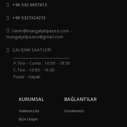
+90 532 0657613
+90 5327324272
taner@mangalyelpazesi.com -
mangalyelpazesi@gmail.com
ÇALIŞMA SAATLERİ
______________________________
P.Tesi - Cuma :
10:00 - 18:00
C.Tesi : 10:00 - 16:00
Pazar : Kapalı
KURUMSAL
BAĞLANTILAR
Hakkımızda
Ürünlerimiz
Bize Ulaşın