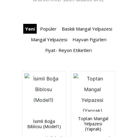
Yeni
Popüler
Baskılı Mangal Yelpazesi
Mangal Yelpazesi
Hayvan Figürleri
Fiyat- Reyon Etiketleri
Toptan Mangal
İsimli Boğa
Yelpazesi
Biblosu (Model1)
(Yaprak)