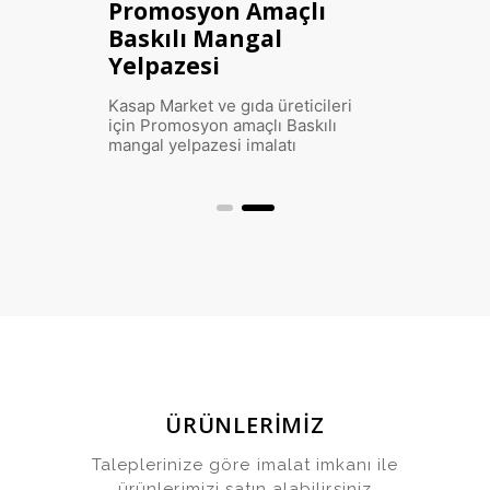
Toptan Mangal
Yelpazesi imalatı
Plastik enjeksiyon yöntemi ile
Mangal Yelpazesi imalatı
ÜRÜNLERİMİZ
Taleplerinize göre imalat imkanı ile
ürünlerimizi satın alabilirsiniz