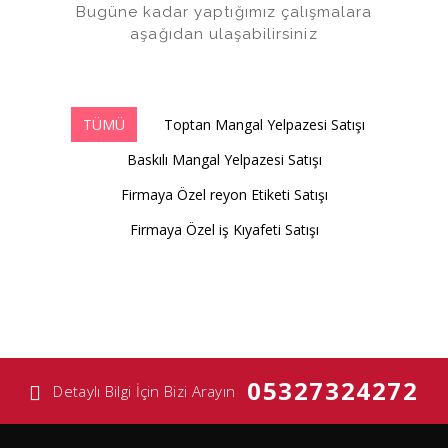
Bugüne kadar yaptığımız çalışmalara
aşağıdan ulaşabilirsiniz
TÜMÜ
Toptan Mangal Yelpazesi Satışı
Baskılı Mangal Yelpazesi Satışı
Firmaya Özel reyon Etiketi Satışı
Firmaya Özel iş Kıyafeti Satışı
05327324272
Detaylı Bilgi İçin Bizi Arayın