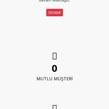
devam edeceğiz.
DEVAMI
0
MUTLU MÜŞTERİ