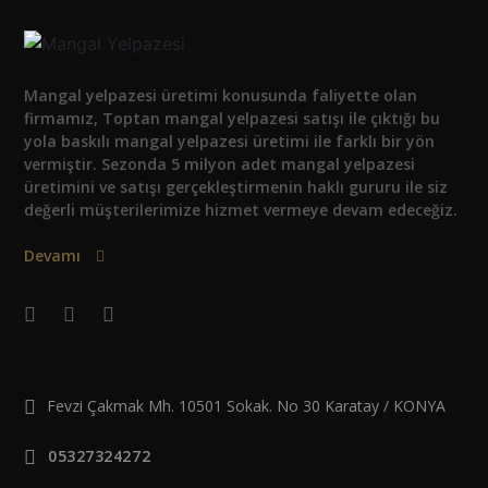
Mangal yelpazesi üretimi konusunda faliyette olan
firmamız, Toptan mangal yelpazesi satışı ile çıktığı bu
yola baskılı mangal yelpazesi üretimi ile farklı bir yön
vermiştir. Sezonda 5 milyon adet mangal yelpazesi
üretimini ve satışı gerçekleştirmenin haklı gururu ile siz
değerli müşterilerimize hizmet vermeye devam edeceğiz.
Devamı
Fevzi Çakmak Mh. 10501 Sokak. No 30 Karatay / KONYA
05327324272