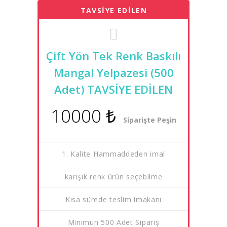
TAVSİYE EDİLEN
Çift Yön Tek Renk Baskılı
Mangal Yelpazesi (500
Adet) TAVSİYE EDİLEN
10000 ₺
Siparişte Peşin
1. Kalite Hammaddeden imal
karışık renk ürün seçebilme
Kısa sürede teslim imakanı
Minimun 500 Adet Sipariş