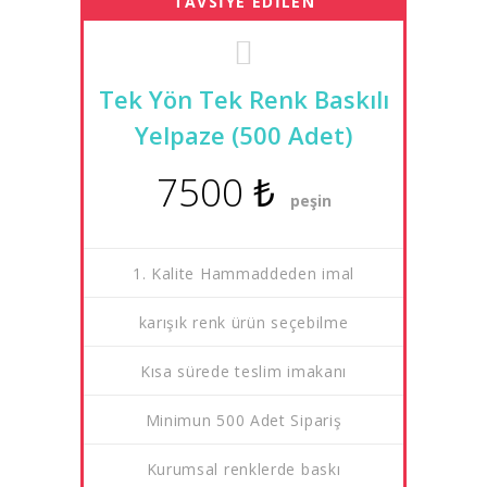
TAVSİYE EDİLEN
Tek Yön Tek Renk Baskılı
Yelpaze (500 Adet)
7500 ₺
peşin
1. Kalite Hammaddeden imal
karışık renk ürün seçebilme
Kısa sürede teslim imakanı
Minimun 500 Adet Sipariş
Kurumsal renklerde baskı