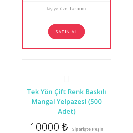
kişiye özel tasarım
SATIN AL
Tek Yön Çift Renk Baskılı
Mangal Yelpazesi (500
Adet)
10000 ₺
Siparişte Peşin