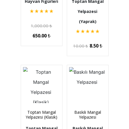
Hayvan Figürleri
Toptan Mangal
★
★
★
★
★
Yelpazesi
(Yaprak)
1,000.00
₺
★
★
★
★
★
650.00
₺
8.50
₺
10.00
₺
Toptan Mangal
Baskılı Mangal
Yelpazesi (Klasik)
Yelpazesi
Toptan Mangal
Baskılı Mangal