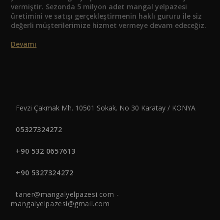
vermiştir. Sezonda 5 milyon adet mangal yelpazesi
üretimini ve satışı gerçekleştirmenin haklı gururu ile siz
değerli müşterilerimize hizmet vermeye devam edeceğiz.
Devamı
Fevzi Çakmak Mh. 10501 Sokak. No 30 Karatay / KONYA
05327324272
+90 532 0657613
+90 5327324272
taner@mangalyelpazesi.com -
mangalyelpazesi@gmail.com