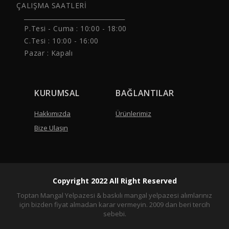
ÇALIŞMA SAATLERİ
______________________________
P.Tesi - Cuma :
10:00 - 18:00
C.Tesi : 10:00 - 16:00
Pazar : Kapalı
KURUMSAL
BAĞLANTILAR
Hakkımızda
Ürünlerimiz
Bize Ulaşın
Copyright 2022 All Right Reserved
Toptan Mangal Yelpazesi & baskılı mangal yelpazesi alımlarınız
için bizden fiyat almadan karar vermeyin. 2009 dan beri tercih
sebebi.