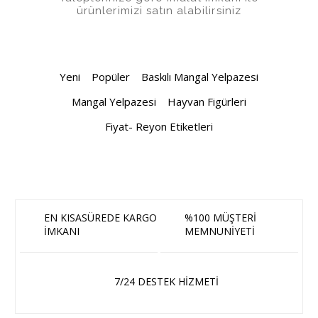
ürünlerimizi satın alabilirsiniz
Yeni
Popüler
Baskılı Mangal Yelpazesi
Mangal Yelpazesi
Hayvan Figürleri
Fiyat- Reyon Etiketleri
EN KISASÜREDE KARGO
%100 MÜŞTERİ
İMKANI
MEMNUNİYETİ
7/24 DESTEK HİZMETİ