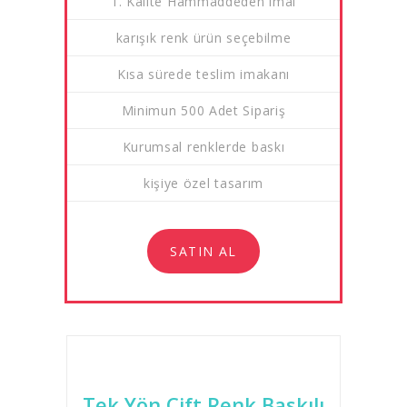
1. Kalite Hammaddeden imal
karışık renk ürün seçebilme
Kısa sürede teslim imakanı
Minimun 500 Adet Sipariş
Kurumsal renklerde baskı
kişiye özel tasarım
SATIN AL
Tek Yön Çift Renk Baskılı