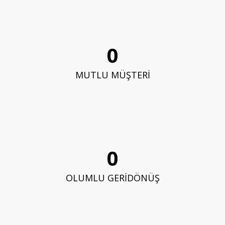
0
MUTLU MÜŞTERİ
0
OLUMLU GERİDÖNÜŞ