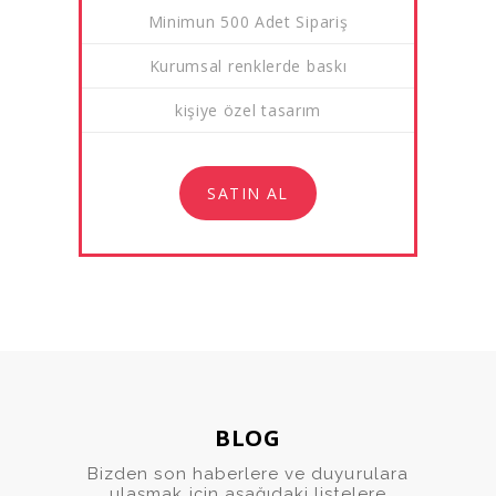
Minimun 500 Adet Sipariş
Kurumsal renklerde baskı
kişiye özel tasarım
SATIN AL
BLOG
Bizden son haberlere ve duyurulara
ulaşmak için aşağıdaki listelere