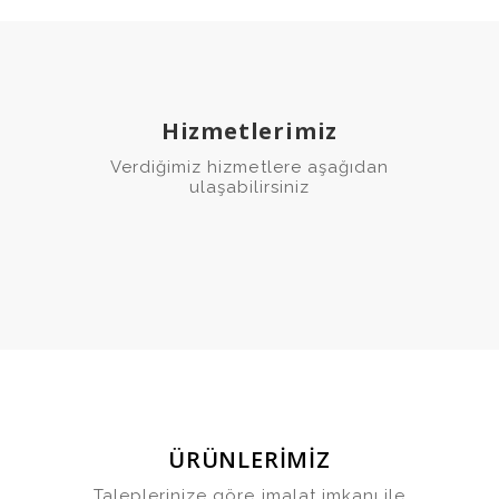
Hizmetlerimiz
Verdiğimiz hizmetlere aşağıdan
ulaşabilirsiniz
ÜRÜNLERİMİZ
Taleplerinize göre imalat imkanı ile