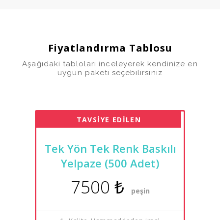
Fiyatlandırma Tablosu
Aşağıdaki tabloları inceleyerek kendinize en
uygun paketi seçebilirsiniz
TAVSİYE EDİLEN
Tek Yön Tek Renk Baskılı
Yelpaze (500 Adet)
7500 ₺
peşin